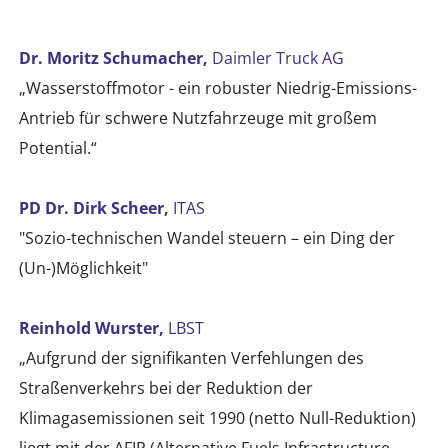
Dr. Moritz Schumacher,
Daimler Truck AG
„Wasserstoffmotor - ein robuster Niedrig-Emissions-
Antrieb für schwere Nutzfahrzeuge mit großem
Potential.“
PD Dr. Dirk Scheer,
ITAS
"Sozio-technischen Wandel steuern – ein Ding der
(Un-)Möglichkeit"
Reinhold Wurster,
LBST
„Aufgrund der signifikanten Verfehlungen des
Straßenverkehrs bei der Reduktion der
Klimagasemissionen seit 1990 (netto Null-Reduktion)
liegt mit der AFIR (Alternative Fuels Infrastructure